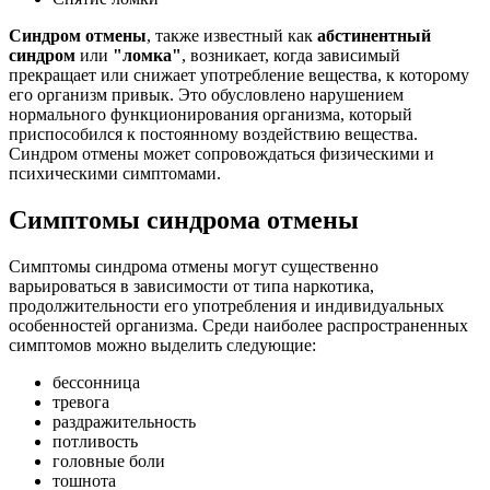
Синдром отмены
, также известный как
абстинентный
синдром
или
"ломка"
, возникает, когда зависимый
прекращает или снижает употребление вещества, к которому
его организм привык. Это обусловлено нарушением
нормального функционирования организма, который
приспособился к постоянному воздействию вещества.
Синдром отмены может сопровождаться физическими и
психическими симптомами.
Симптомы синдрома отмены
Симптомы синдрома отмены могут существенно
варьироваться в зависимости от типа наркотика,
продолжительности его употребления и индивидуальных
особенностей организма. Среди наиболее распространенных
симптомов можно выделить следующие:
бессонница
тревога
раздражительность
потливость
головные боли
тошнота