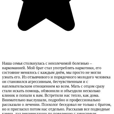
Наша семья столкнулась с неизлечимой болезнью –
наркоманией. Мой брат стал употреблять наркотики, его
состояние менялось с каждым днём, мы просто не могли
узнать его. Из отзывчивого и порядочного молодого человека
он становился агрессивным, бесчувственным и с
наплевательским отношением ко всем. Мать с отцом сразу
стали искать помощь, обзвонили и объездили несколько
клиник и попали к вам. Встретили нас тепло, как дома.
Внимательно выслушали, подробно и профессионально
рассказали о лечении. Психолог беседовал не только с братом,
но и пригласил потом нас отдельно. Рассказав все подводные
камни, дал рекомендации по поведению с зависимым