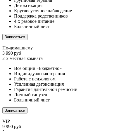
Групповая терапия
Детоксикация
Круглосуточное наблюдение
Поддержка родственников
4-х разовое питание
Больничный лист
Записаться
По-домашнему
3 990 руб
2-х местная комната
Все опции «Бюджетно»
Индивидуальная терапия
Работа с психологом
Усиленная детоксикация
Гарантия длительной ремиссии
Личный санузел
Больничный лист
Записаться
VIP
9 990 руб