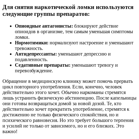
Для снятия наркотической ломки используются
следующие группы препаратов:
Опиоидные антагонисты:
блокируют действие
опиоидов в организме, тем самым уменьшая симптомы
ломки.
Нормотимики:
нормализуют настроение и уменьшают
тревожность.
Антидепрессанты:
уменьшают депрессию и
подавленность.
Седативные препараты:
уменьшают тревогу и
перевозбуждение.
Обращение в медицинскую клинику может помочь прервать
цикл повторного употребления. Если, конечно, человек
действительно этого хочет. Обычно наркоманы стремятся
лишь устранить физическую абстиненцию. После капельницы
они готовы возвращаться домой за новой дозой. Те, кто
действительно хочет прекратить употребление, стремятся к
достижению не только физического спокойствия, но и
психического равновесия. Но это требует большого терпения
и усилий не только от зависимого, но и его близких. Это
важно!