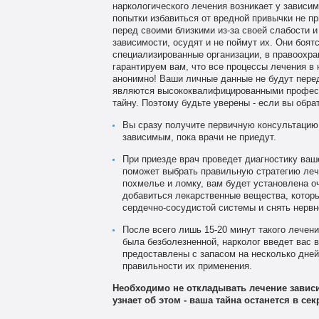
наркологического лечения возникает у зависи
попытки избавиться от вредной привычки не п
перед своими близкими из-за своей слабости и
зависимости, осудят и не поймут их. Они боят
специализированные организации, в правоохра
гарантируем вам, что все процессы лечения в 
анонимно! Ваши личные данные не будут пере
являются высококвалифицированными професс
тайну. Поэтому будьте уверены - если вы обрат
Вы сразу получите первичную консультацию п
зависимым, пока врачи не приедут.
При приезде врач проведет диагностику ваше
поможет выбрать правильную стратегию леч
похмелье и ломку, вам будет установлена о
добавиться лекарственные вещества, которы
сердечно-сосудистой системы и снять нервн
После всего лишь 15-20 минут такого лечен
была безболезненной, нарколог введет вас 
предоставлены с запасом на несколько дней,
правильности их применения.
Необходимо не откладывать лечение зависим
узнает об этом - ваша тайна останется в сек