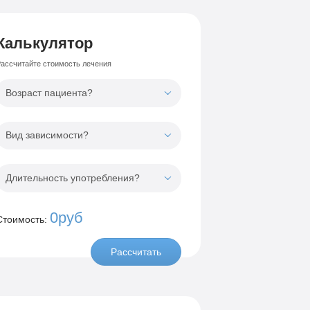
Калькулятор
ассчитайте стоимость лечения
Возраст пациента?
Вид зависимости?
Длительность употребления?
0руб
Стоимость:
Рассчитать