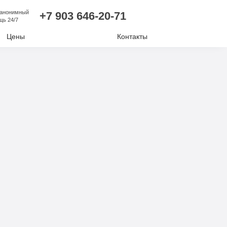
 анонимный
+7 903 646-20-71
щь 24/7
Цены
Контакты