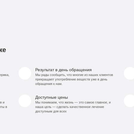
ке
Результат в день обращения
ержка,
Мы рады сообщить, что многие из наших клиентов
прекращают употребление веществ уже в день
обращения к нам.
Доступные цены
в и
Мы понимаем, что жизнь — это самое главное, и
оты в
наша цель — сделать качественное лечение
доступным для всех