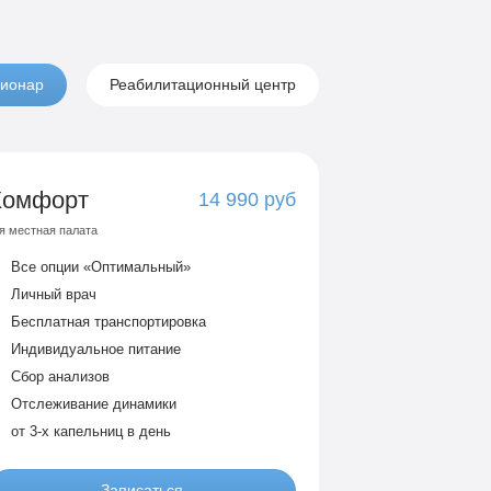
ионар
Реабилитационный центр
Комфорт
14 990 руб
я местная палата
Все опции «Оптимальный»
Личный врач
Бесплатная транспортировка
Индивидуальное питание
Сбор анализов
Отслеживание динамики
от 3-х капельниц в день
Записаться