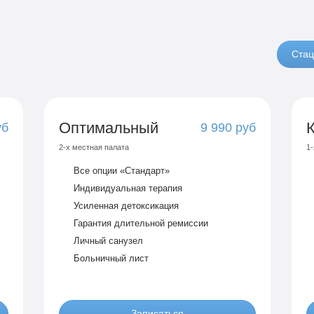
Стац
Оптимальный
уб
9 990 руб
2-х местная палата
1-
Все опции «Стандарт»
Индивидуальная терапия
Усиленная детоксикация
Гарантия длительной ремиссии
Личный санузел
Больничный лист
Записаться