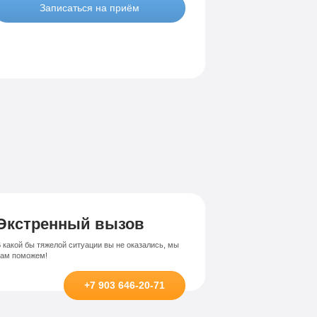
Записаться на приём
Экстренный вызов
 какой бы тяжелой ситуации вы не оказались, мы
вам поможем!
+7 903 646-20-71